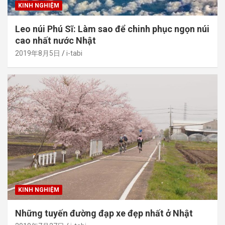
KINH NGHIỆM
Leo núi Phú Sĩ: Làm sao để chinh phục ngọn núi
cao nhất nước Nhật
2019年8月5日
i-tabi
KINH NGHIỆM
Những tuyến đường đạp xe đẹp nhất ở Nhật