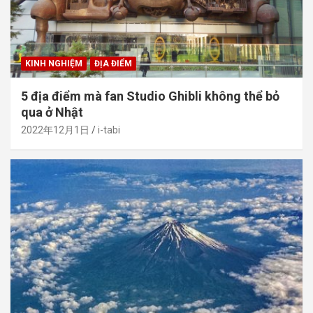
KINH NGHIỆM
ĐỊA ĐIỂM
5 địa điểm mà fan Studio Ghibli không thể bỏ
qua ở Nhật
2022年12月1日
i-tabi