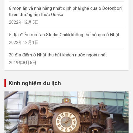
6 món ăn và nhà hàng nhất định phải ghé qua ở Dotonbori,
thiên đường ẩm thực Osaka
2022年12月5日
5 địa điểm mà fan Studio Ghibli không thể bỏ qua ở Nhật
2022年12月1日
20 địa điểm ở Nhật thu hút khách nước ngoài nhất
2019年8月5日
Kinh nghiệm du lịch