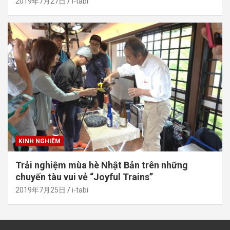
2019年7月27日
i-tabi
KINH NGHIỆM
Trải nghiệm mùa hè Nhật Bản trên những
chuyến tàu vui vẻ “Joyful Trains”
2019年7月25日
i-tabi