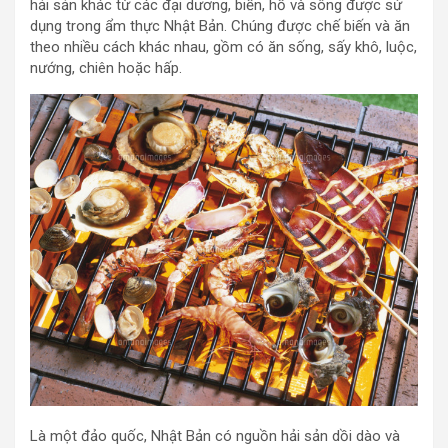
hải sản khác từ các đại dương, biển, hồ và sông được sử
dụng trong ẩm thực Nhật Bản. Chúng được chế biến và ăn
theo nhiều cách khác nhau, gồm có ăn sống, sấy khô, luộc,
nướng, chiên hoặc hấp.
Là một đảo quốc, Nhật Bản có nguồn hải sản dồi dào và