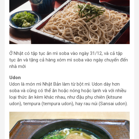
Ở Nhật có tập tục ăn mì soba vào ngày 31/12, và cả tập
tục ăn và tặng cả hàng xóm mì soba vào ngày chuyển đến
nhà mới
Udon
Udon là món mì Nhật Bản làm từ bột mì. Udon dày hơn
soba và cũng có thể ăn hoặc nóng hoặc lạnh và với nhiều
loại thức ăn kèm khác nhau, như đậu phụ chiên (kitsune
udon), tempura (tempura udon), hay rau núi (Sansai udon).