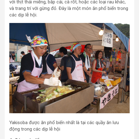
với thịt thái miếng, bắp cải, cà rốt, hoặc các loại rau khác,
và trang trí với gừng đỏ. Đây là một món ăn phổ biến trong
các dịp lễ hội.
Yakisoba được ăn phổ biến nhất là tại các quầy ăn lưu
động trong các dịp lễ hội