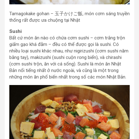
Tamagokake gohan – 玉子かけご飯, món cơm sáng truyền
thống rất được ưa chuộng tại Nhật
Sushi
Bất cứ món ăn nào có chứa cơm sushi – cơm trắng trộn
giấm gạo khá đẫm – đều có thể được gọi là sushi. Có
nhiều loại sushi khác nhau, như nigirizushi (cơm sushi năm
bằng tay), makizushi (sushi cuộn rong biển), và chirashi
(cơm sushi trộn, ăn với cá sống). Sushi là món ăn Nhật
Bản nổi tiếng nhất ở nước ngoài, và cũng là một trong
những món ăn phổ biến nhất trong số các món Nhật Bản.