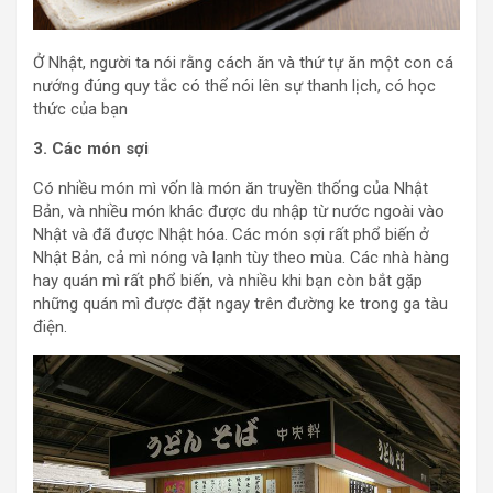
Ở Nhật, người ta nói rằng cách ăn và thứ tự ăn một con cá
nướng đúng quy tắc có thể nói lên sự thanh lịch, có học
thức của bạn
3. Các món sợi
Có nhiều món mì vốn là món ăn truyền thống của Nhật
Bản, và nhiều món khác được du nhập từ nước ngoài vào
Nhật và đã được Nhật hóa. Các món sợi rất phổ biến ở
Nhật Bản, cả mì nóng và lạnh tùy theo mùa. Các nhà hàng
hay quán mì rất phổ biến, và nhiều khi bạn còn bắt gặp
những quán mì được đặt ngay trên đường ke trong ga tàu
điện.