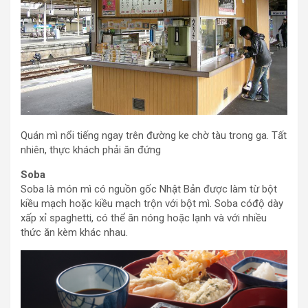
Quán mì nổi tiếng ngay trên đường ke chờ tàu trong ga. Tất
nhiên, thực khách phải ăn đứng
Soba
Soba là món mì có nguồn gốc Nhật Bản được làm từ bột
kiều mạch hoặc kiều mạch trộn với bột mì. Soba cóđộ dày
xấp xỉ spaghetti, có thể ăn nóng hoặc lạnh và với nhiều
thức ăn kèm khác nhau.