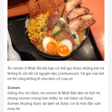
Ăn ramen ở Nhật đôi khi bạn có thể gọi được những bát mì
khổng lồ với tất cả nguyên liệu (zenbunose). Và giá của bát
mì thì cũng khổng lồ như kích cỡ của nó
Somen
Giống như mì Udon, mì somen là Nhật Bản làm từ bột mì,
nhưng somen mỏng hơn nhiều so với Udon và Soba.
Somen thường được ăn lạnh và được coi là một đặc sản
mùa hè.