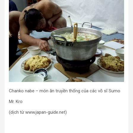
Chanko nabe – món ăn truyền thống của các võ sĩ Sumo
Mr. Kro
(dịch từ www.japan-guide.net)