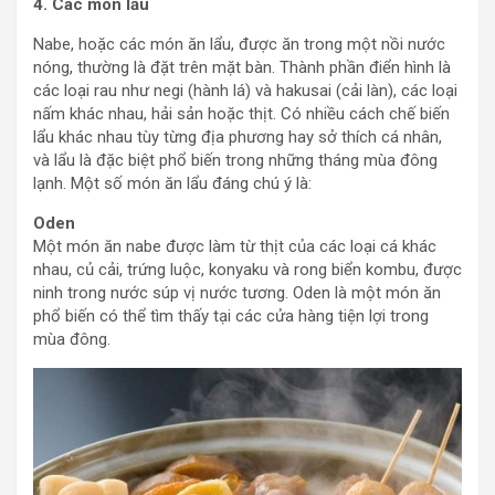
4. Các món lẩu
Nabe, hoặc các món ăn lẩu, được ăn trong một nồi nước
nóng, thường là đặt trên mặt bàn. Thành phần điển hình là
các loại rau như negi (hành lá) và hakusai (cải làn), các loại
nấm khác nhau, hải sản hoặc thịt. Có nhiều cách chế biến
lẩu khác nhau tùy từng địa phương hay sở thích cá nhân,
và lẩu là đặc biệt phổ biến trong những tháng mùa đông
lạnh. Một số món ăn lẩu đáng chú ý là:
Oden
Một món ăn nabe được làm từ thịt của các loại cá khác
nhau, củ cải, trứng luộc, konyaku và rong biển kombu, được
ninh trong nước súp vị nước tương. Oden là một món ăn
phổ biến có thể tìm thấy tại các cửa hàng tiện lợi trong
mùa đông.