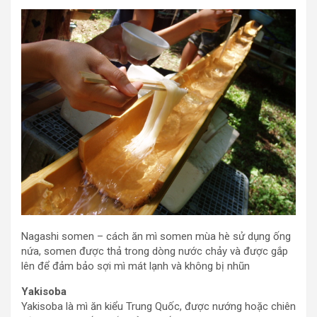
Nagashi somen – cách ăn mì somen mùa hè sử dụng ống
nứa, somen được thả trong dòng nước chảy và được gắp
lên để đảm bảo sợi mì mát lạnh và không bị nhũn
Yakisoba
Yakisoba là mì ăn kiểu Trung Quốc, được nướng hoặc chiên