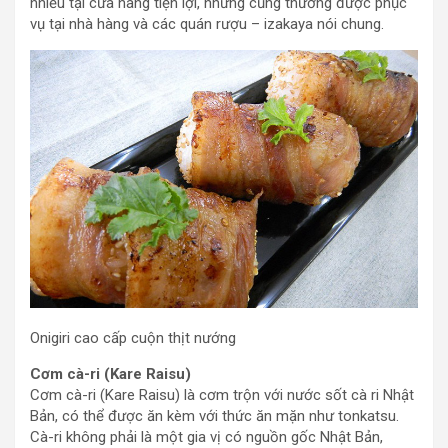
nhiều tại cửa hàng tiện lợi, nhưng cũng thường được phục
vụ tại nhà hàng và các quán rượu – izakaya nói chung.
Onigiri cao cấp cuộn thịt nướng
Cơm cà-ri (Kare Raisu)
Cơm cà-ri (Kare Raisu) là cơm trộn với nước sốt cà ri Nhật
Bản, có thể được ăn kèm với thức ăn mặn như tonkatsu.
Cà-ri không phải là một gia vị có nguồn gốc Nhật Bản,