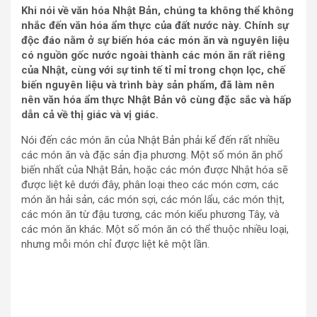
Khi nói về văn hóa Nhật Bản, chúng ta không thể không
nhắc đến văn hóa ẩm thực của đất nước này. Chính sự
độc đáo nằm ở sự biến hóa các món ăn và nguyên liệu
có nguồn gốc nước ngoài thành các món ăn rất riêng
của Nhật, cùng với sự tinh tế tỉ mỉ trong chọn lọc, chế
biến nguyên liệu và trình bày sản phẩm, đã làm nên
nên văn hóa ẩm thực Nhật Bản vô cùng đặc sắc và hấp
dẫn cả về thị giác và vị giác.
Nói đến các món ăn của Nhật Bản phải kể đến rất nhiều
các món ăn và đặc sản địa phương. Một số món ăn phổ
biến nhất của Nhật Bản, hoặc các món được Nhật hóa sẽ
được liệt kê dưới đây, phân loại theo các món cơm, các
món ăn hải sản, các món sợi, các món lẩu, các món thịt,
các món ăn từ đậu tương, các món kiểu phương Tây, và
các món ăn khác. Một số món ăn có thể thuộc nhiều loại,
nhưng mỗi món chỉ được liệt kê một lần.