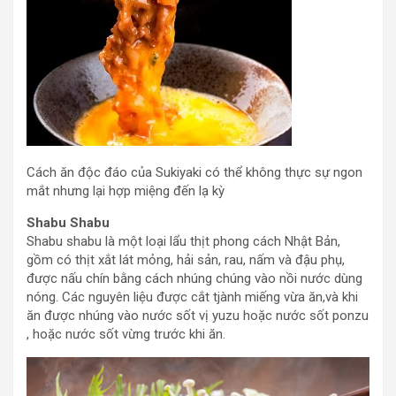
Cách ăn độc đáo của Sukiyaki có thể không thực sự ngon
mắt nhưng lại hợp miệng đến lạ kỳ
Shabu Shabu
Shabu shabu là một loại lẩu thịt phong cách Nhật Bản,
gồm có thịt xắt lát mỏng, hải sản, rau, nấm và đậu phụ,
được nấu chín bằng cách nhúng chúng vào nồi nước dùng
nóng. Các nguyên liệu được cắt tjành miếng vừa ăn,và khi
ăn được nhúng vào nước sốt vị yuzu hoặc nước sốt ponzu
, hoặc nước sốt vừng trước khi ăn.