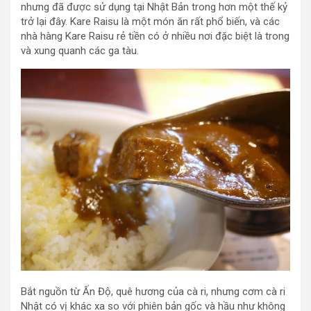
nhưng đã được sử dụng tại Nhật Bản trong hơn một thế kỷ
trở lại đây. Kare Raisu là một món ăn rất phổ biến, và các
nhà hàng Kare Raisu rẻ tiền có ở nhiều nơi đặc biệt là trong
và xung quanh các ga tàu.
Bắt nguồn từ Ấn Độ, quê hương của cà ri, nhưng cơm cà ri
Nhật có vị khác xa so với phiên bản gốc và hầu như không