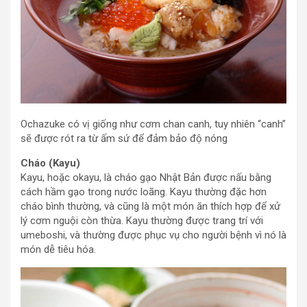
Ochazuke có vị giống như cơm chan canh, tuy nhiên “canh”
sẽ được rót ra từ ấm sứ để đảm bảo độ nóng
Cháo (Kayu)
Kayu, hoặc okayu, là cháo gạo Nhật Bản được nấu bằng
cách hầm gạo trong nước loãng. Kayu thường đặc hơn
cháo bình thường, và cũng là một món ăn thích hợp để xử
lý cơm nguội còn thừa. Kayu thường được trang trí với
umeboshi, và thường được phục vụ cho người bệnh vì nó là
món dễ tiêu hóa.