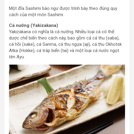
Một đĩa Sashimi bào ngư được trình bày theo đúng quy
cách của một món Sashimi
Cá nướng (Yakizakana)
Yakizakana có nghĩa là cá nướng. Nhiều loại cá có thể
dược chế biến theo cách này, bao gồm cả cá thu (saba),
cá hồi (sake), cá Sanma, cá thu ngựa (aji), cá thu Okhotsk
Atka (Hokke), cá tráp biển (tai) và một loại cá nước ngọt
tên Ayu.