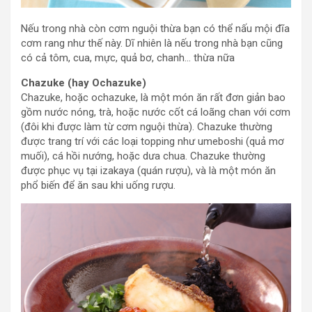
Nếu trong nhà còn cơm nguội thừa bạn có thể nấu mội đĩa
cơm rang như thế này. Dĩ nhiên là nếu trong nhà bạn cũng
có cả tôm, cua, mực, quả bơ, chanh… thừa nữa
Chazuke (hay Ochazuke)
Chazuke, hoặc ochazuke, là một món ăn rất đơn giản bao
gồm nước nóng, trà, hoặc nước cốt cá loãng chan với cơm
(đôi khi được làm từ cơm nguội thừa). Chazuke thường
được trang trí với các loại topping như umeboshi (quả mơ
muối), cá hồi nướng, hoặc dưa chua. Chazuke thường
được phục vụ tại izakaya (quán rượu), và là một món ăn
phổ biến để ăn sau khi uống rượu.