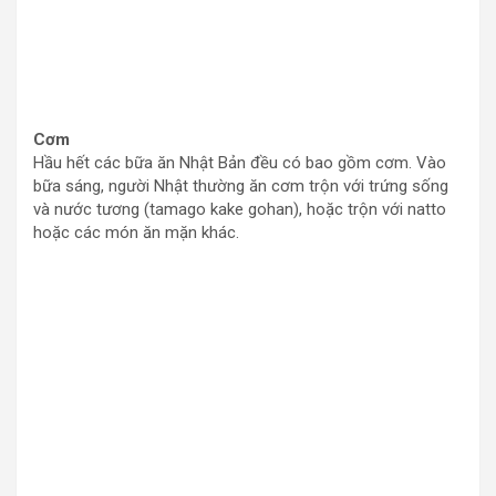
Cơm
Hầu hết các bữa ăn Nhật Bản đều có bao gồm cơm. Vào
bữa sáng, người Nhật thường ăn cơm trộn với trứng sống
và nước tương (tamago kake gohan), hoặc trộn với natto
hoặc các món ăn mặn khác.