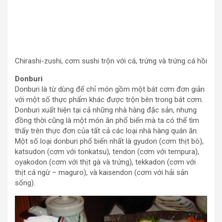
Chirashi-zushi, cơm sushi trộn với cá, trứng và trứng cá hồi
Donburi
Donburi là từ dùng để chỉ món gồm một bát cơm đơn giản
với một số thực phẩm khác được trộn bên trong bát cơm.
Donburi xuất hiện tại cả những nhà hàng đặc sản, nhưng
đồng thời cũng là một món ăn phổ biến mà ta có thể tìm
thấy trên thực đơn của tất cả các loại nhà hàng quán ăn.
Một số loại donburi phổ biến nhất là gyudon (cơm thịt bò),
katsudon (cơm với tonkatsu), tendon (cơm với tempura),
oyakodon (cơm với thịt gà và trứng), tekkadon (cơm với
thịt cá ngừ – maguro), và kaisendon (cơm với hải sản
sống).