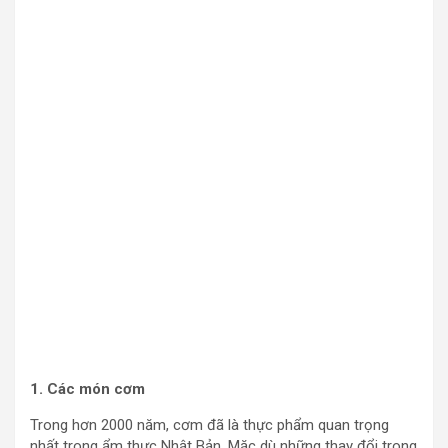
1. Các món cơm
Trong hơn 2000 năm, cơm đã là thực phẩm quan trọng
nhất trong ẩm thực Nhật Bản. Mặc dù những thay đổi trong