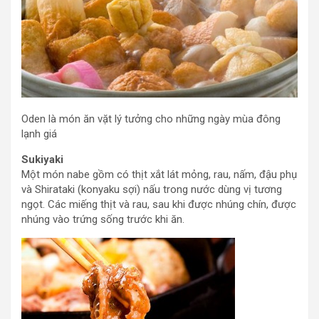
Oden là món ăn vặt lý tưởng cho những ngày mùa đông
lạnh giá
Sukiyaki
Một món nabe gồm có thịt xắt lát mỏng, rau, nấm, đậu phụ
và Shirataki (konyaku sợi) nấu trong nước dùng vị tương
ngọt. Các miếng thịt và rau, sau khi được nhúng chín, được
nhúng vào trứng sống trước khi ăn.