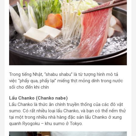
Trong tiếng Nhật, “shabu shabu” là từ tượng hình mô tả
việc “phẩy qua, phẩy lại” miếng thịt mỏng dính trong nước
sối cho đến khi chín
Lẩu Chanko (Chanko nabe)
Lẩu Chanko là thức ăn chính truyền thống của các đô vật
sumo. Có rất nhiều loại lẩu Chanko, và bạn có thể nếm thử
tại một trong nhiều nhà hàng đặc sản lẩu Chanko ở xung
quanh Ryogoku – khu sumo ở Tokyo.